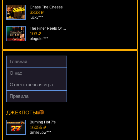
Chase The Cheese
3333 ₽
lucky***
The Finer Reels Of Life
103 ₽
blogolet***
French Roulette
1544 ₽
SmileLow***
Главная
Wild Rescue
О нас
1816 ₽
Serg***
Ответственная игра
Desert Treasure II
Правила
168 ₽
The Bees
blogolet***
10355 ₽
Gamer***
ДЖЕКПОТЫ
Burning Hot 7's
16055 ₽
SmileLow***