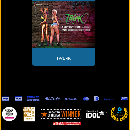
TWERK