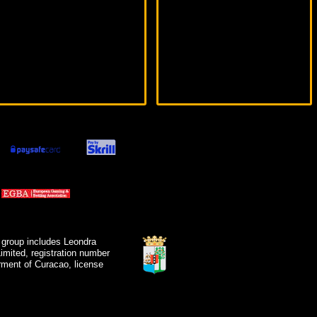
 group includes Leondra
mited, registration number
ment of Curacao, license