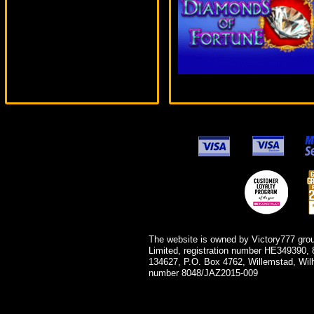
alex***
The website is owned by Victory777 gro
Limited, registration number HE349390, 
134627, P.O. Box 4762, Willemstad, Wil
number 8048/JAZ2015-009